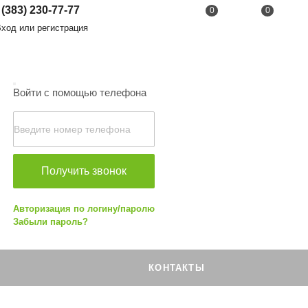
 (383) 230-77-77
0
0
од или регистрация
Войти с помощью телефона
Получить звонок
Авторизация по логину/паролю
Забыли пароль?
КОНТАКТЫ