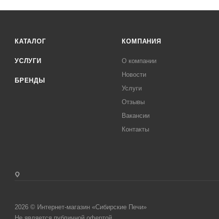
КАТАЛОГ
КОМПАНИЯ
УСЛУГИ
О компании
Новости
БРЕНДЫ
Услуги
Отзывы
Вакансии
Контакты
2026 © Интернет-магазин «Сибирские Печи»
Не является публичной офертой