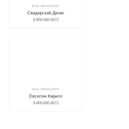
ВАШ МЕНЕДЖЕР
Свидерский Денис
8-800-600-9072
ВАШ МЕНЕДЖЕР
Евсютин Кирилл
8-800-600-9072