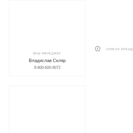
СПИСОК БРЕН
ВАШ МЕНЕДЖЕР
Владислав Скляр
8-800-600-9072