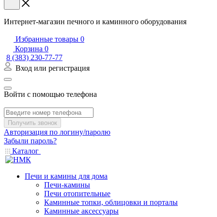
Интернет-магазин печного и каминного оборудования
Избранные товары
0
Корзина
0
8 (383) 230-77-77
Вход или регистрация
Войти с помощью телефона
Получить звонок
Авторизация по логину/паролю
Забыли пароль?
Каталог
Печи и камины для дома
Печи-камины
Печи отопительные
Каминные топки, облицовки и порталы
Каминные аксессуары