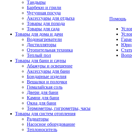
Тандыры
Барбекю и грили
Чугунная посуда
Аксессуары для отдыха
Помощь
Товары для похода
Товары для сада
Усло
Товары для дома и дачи
Усло
Водонагреватели
Гаран
Дистилляторы
Юрид
Отопительная техника
Стат
Теплый пол
Вопр
Товары для бани и сауны
Абажуры и освещение
Аксессуары для бани
Бондарные изделия
Вешалки и полочки
Гималайская соль
Двери для бани
Камни для бани
Окна для бани
Термометры, гигрометры, часы
Товары для систем отопления
Радиаторы
Насосное оборудование
Теплоноситель