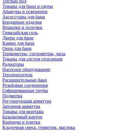
Теплый пол
Товары для бани и сауны
Абажуры и освещение
Аксессуары для бани
Бондарные изделия
Вешалки и полочки
Гималайская соль
Двери для бани
Камни для бани
Окна для бани
Термометры, гигрометры, часы
Товары для систем отопления
Радиаторы
Насосное оборудование
Теплоноситель
Расширительные баки
Резьбовые соединения
Гофрированные трубы
Подмотка
Регулирующая арматура
Запорная арматура
Товары для монтажа
Базальтовый картон
Кирпичи и плитки
Кладочная смесь, герметик, мастика