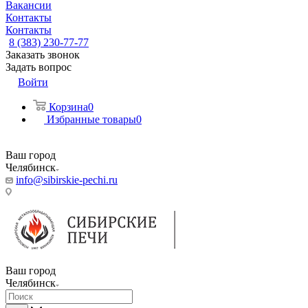
Вакансии
Контакты
Контакты
8 (383) 230-77-77
Заказать звонок
Задать вопрос
Войти
Корзина
0
Избранные товары
0
Ваш город
Челябинск
info@sibirskie-pechi.ru
Пункт выдачи: Челябинск, ул. Лермонтова 21
Ваш город
Челябинск