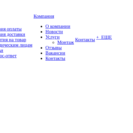
Компания
О компании
вия оплаты
Новости
вия доставки
Услуги
+ ЕЩЕ
тия на товар
Контакты
Монтаж
ическим лицам
Отзывы
ьи
Вакансии
ос-ответ
Контакты