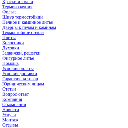
Краски и эмали
Термоизоляция
Фольга
Шнур термостойкий
Печное и каминное литье
Дверцы к печам и каминам
Термостойкие стекла
Плиты
Колосники
Духовки
Задвижки, решетки
Фигурное литье
Помощь
Условия оплаты
Условия доставки
Гарантия на товар
Юридическим лицам
Статьи
Вопрос-ответ
Компания
О компании
Новости
Услуги
Монтаж
Отзывы